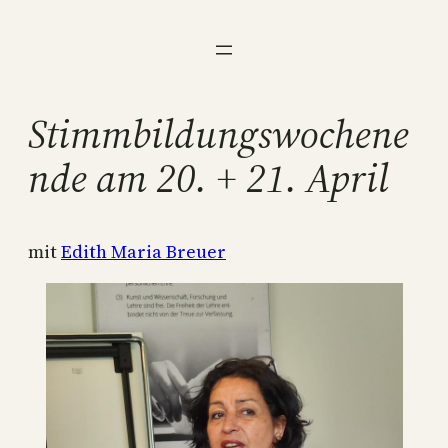
Zum
Inhalt
springen
Stimmbildungswochene
nde am 20. + 21. April
mit
Edith Maria Breuer