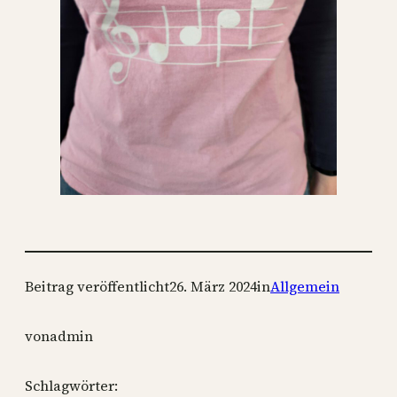
Beitrag veröffentlicht
26. März 2024
in
Allgemein
von
admin
Schlagwörter: