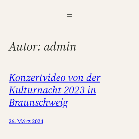
Zum
Inhalt
springen
Autor:
admin
Konzertvideo von der
Kulturnacht 2023 in
Braunschweig
26. März 2024